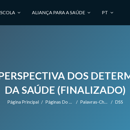
ESCOLA
ALIANÇA PARA A SAÚDE
PT
PERSPECTIVA DOS DETER
DA SAÚDE (FINALIZADO)
Página Principal
Páginas Do Site
Palavras-Chave
DSS