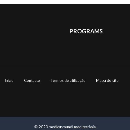
PROGRAMS
Início
Contacto
Termos de utilização
Mapa do site
© 2020 medicusmundi mediterrània