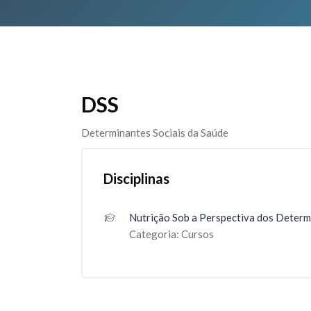
Ir para o conteúdo principal
DSS
Determinantes Sociais da Saúde
Disciplinas
Nutrição Sob a Perspectiva dos Determi
Categoria:
Cursos